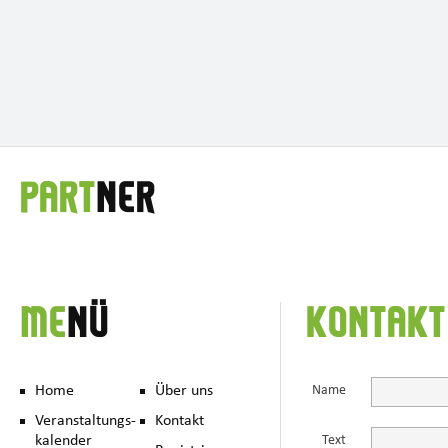
PART
NER
ME
NÜ
KONTAKT
Home
Über uns
Name
Veranstaltungs-
Kontakt
kalender
Text