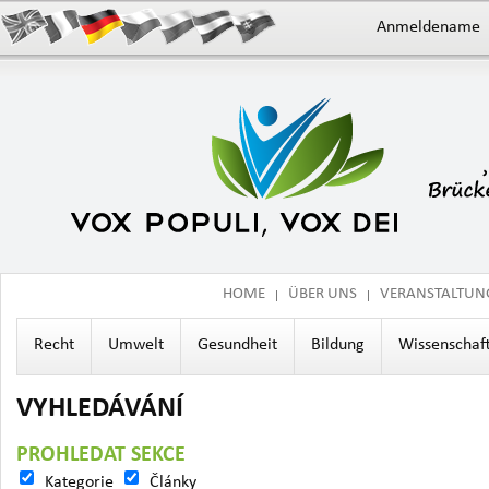
Anmeldename
HOME
ÜBER UNS
VERANSTALTUN
Recht
Umwelt
Gesundheit
Bildung
Wissenschaf
VYHLEDÁVÁNÍ
PROHLEDAT SEKCE
Kategorie
Články