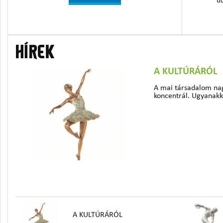
üd
HÍREK
A KULTÚRÁRÓL
A mai társadalom nag
koncentrál. Ugyanakko
A KULTÚRÁRÓL