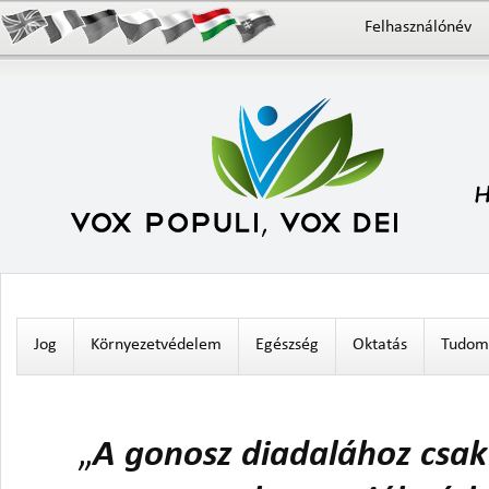
Felhasználónév
Jog
Környezetvédelem
Egészség
Oktatás
Tudomá
„
A gonosz diadalához csak 