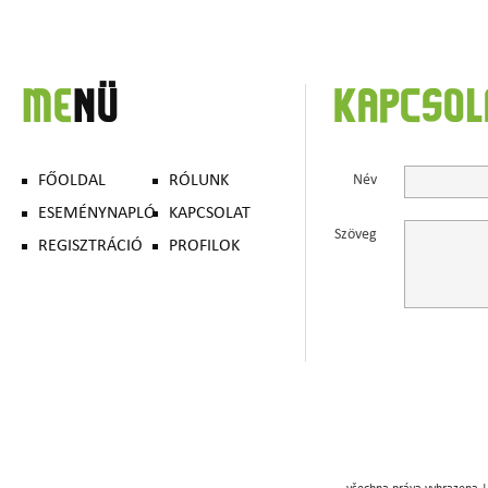
ME
NÜ
KAPCSO
FŐOLDAL
RÓLUNK
Név
ESEMÉNYNAPLÓ
KAPCSOLAT
Szöveg
REGISZTRÁCIÓ
PROFILOK