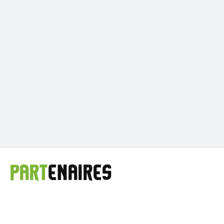
PART
ENAIRES