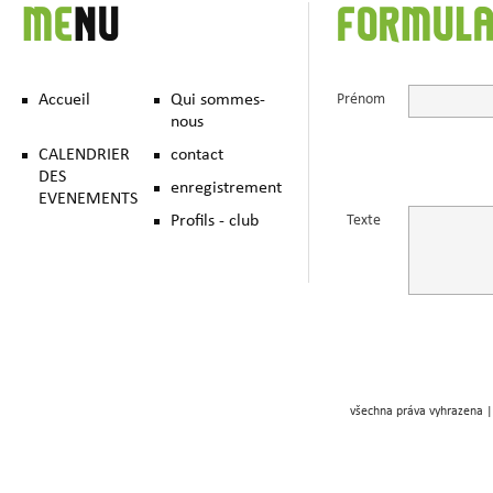
ME
NU
FORMULA
Accueil
Qui sommes-
Prénom
nous
CALENDRIER
contact
DES
enregistrement
EVENEMENTS
Profils - club
Texte
všechna práva vyhrazena |