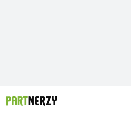
PART
NERZY