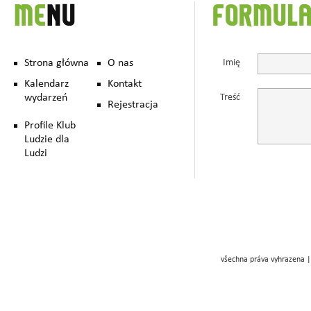
ME
NU
FORMUL
Strona główna
O nas
Imię
Kalendarz
Kontakt
wydarzeń
Treść
Rejestracja
Profile Klub
Ludzie dla
Ludzi
všechna práva vyhrazena |