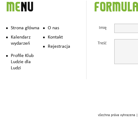
ME
NU
FORMUL
Strona główna
O nas
Imię
Kalendarz
Kontakt
wydarzeń
Treść
Rejestracja
Profile Klub
Ludzie dla
Ludzi
všechna práva vyhrazena |