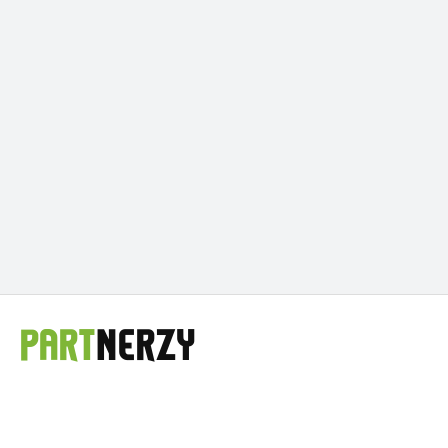
PART
NERZY