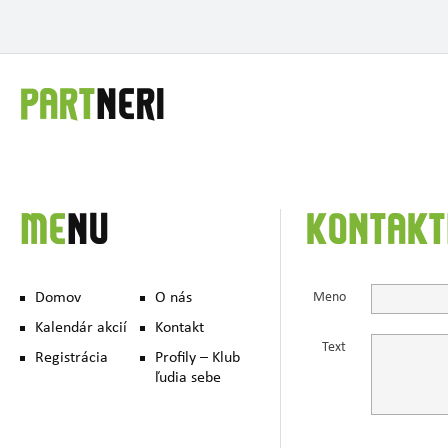
PART
NERI
ME
NU
KONTAKT
Domov
O nás
Meno
Kalendár akcií
Kontakt
Text
Registrácia
Profily – Klub
ľudia sebe