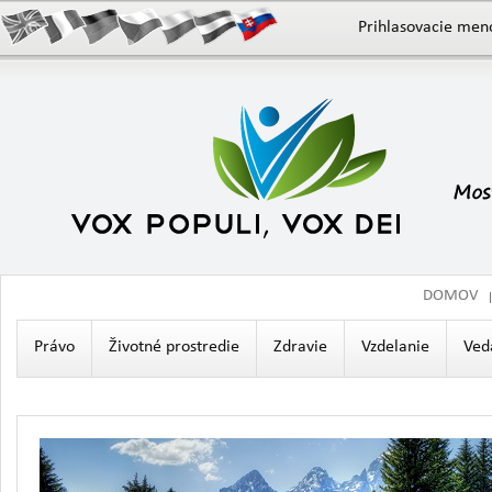
Prihlasovacie men
DOMOV
Právo
Životné prostredie
Zdravie
Vzdelanie
Ved