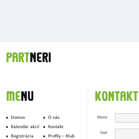
PART
NERI
ME
NU
KONTAKT
Domov
O nás
Meno
Kalendár akcií
Kontakt
Text
Registrácia
Profily – Klub