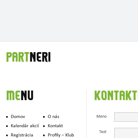
PART
NERI
ME
NU
KONTAKT
Domov
O nás
Meno
Kalendár akcií
Kontakt
Text
Registrácia
Profily – Klub