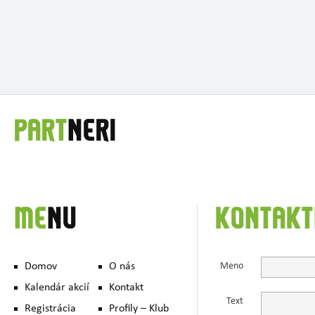
PART
NERI
ME
NU
KONTAKT
Domov
O nás
Meno
Kalendár akcií
Kontakt
Text
Registrácia
Profily – Klub