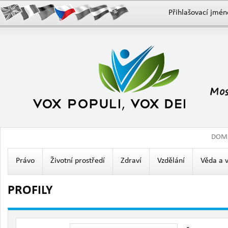
Přihlašovací jmén
DOM
Právo
Životní prostředí
Zdraví
Vzdělání
Věda a 
PROFILY