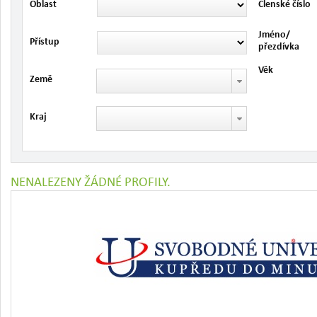
Oblast
Členské číslo
Jméno/
Přístup
přezdívka
Věk
Země
Kraj
NENALEZENY ŽÁDNÉ PROFILY.