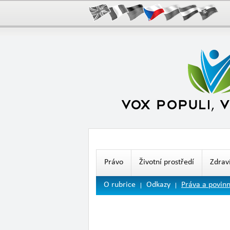
Právo
Životní prostředí
Zdrav
O rubrice
Odkazy
Práva a povinn