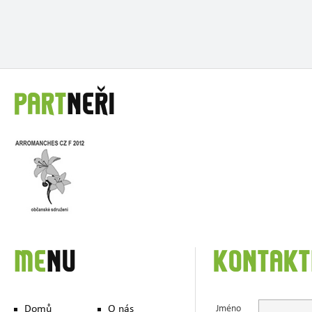
PART
NEŘI
ME
NU
KONTAKT
Domů
O nás
Jméno