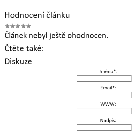
Hodnocení článku
Článek nebyl ještě ohodnocen.
Čtěte také:
Diskuze
Jméno
*
:
Email
*
:
WWW:
Nadpis: