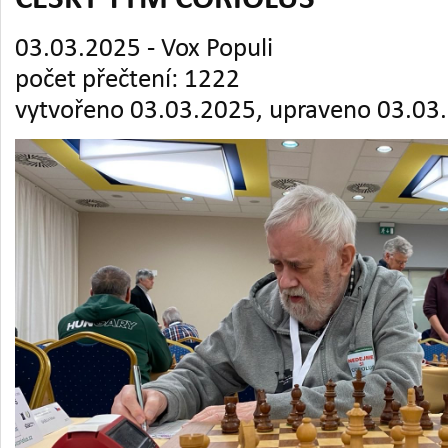
ČESKÝ TÝM CORIOLUS
03.03.2025 - Vox Populi
počet přečtení: 1222
vytvořeno 03.03.2025, upraveno 03.03