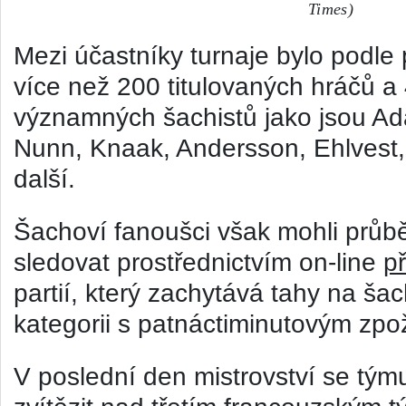
Times)
Mezi účastníky turnaje bylo podle 
více než 200 titulovaných hráčů a 
významných šachistů jako jsou A
Nunn, Knaak, Andersson, Ehlvest
další.
Šachoví fanoušci však mohli průbě
sledovat prostřednictvím on-line
p
partií, který zachytává tahy na ša
kategorii s patnáctiminutovým zp
V poslední den mistrovství se týmu