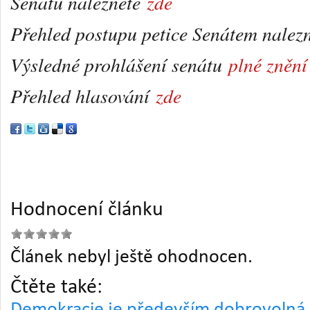
Senátu naleznete
zde
Přehled postupu petice Senátem nalez
Výsledné prohlášení senátu
plné znění
Přehled hlasování
zde
Hodnocení článku
Článek nebyl ještě ohodnocen.
Čtěte také: