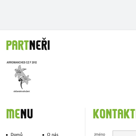
PART
NEŘI
ME
NU
KONTAKT
Domů
O nás
Jméno