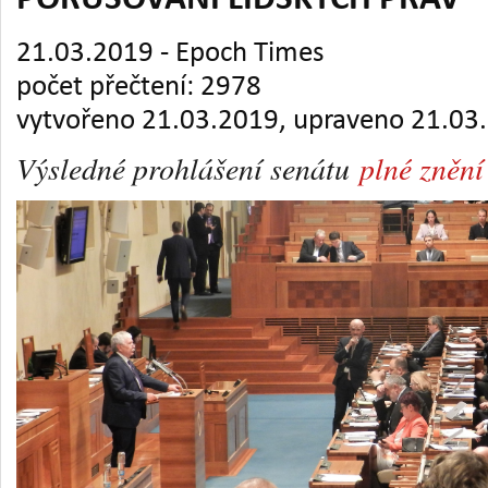
PORUŠOVÁNÍ LIDSKÝCH PRÁV
21.03.2019 - Epoch Times
počet přečtení: 2978
vytvořeno 21.03.2019, upraveno 21.03
Výsledné prohlášení senátu
plné znění