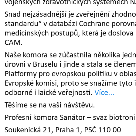
vojenských zdravotnických systémech 
Snad nejzásadnější je zveřejnění zhodno
standardu“ v databázi Cochrane porovn
medicínských postupů, která je doslov
CAM.
Naše komora se zúčastnila několika jed
úrovni v Bruselu i jinde a stala se člen
Platformy pro evropskou politiku v oblas
Evropské komisi, proto se snažíme tyto 
odborné i laické veřejnosti.
Více...
Těšíme se na vaši návštěvu.
Profesní komora Sanátor – svaz biotroni
Soukenická 21, Praha 1, PSČ 110 00