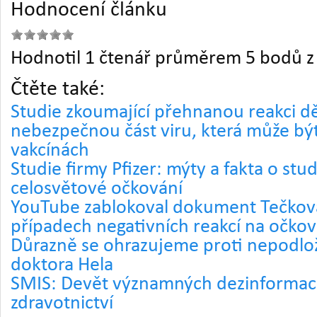
Hodnocení článku
Hodnotil 1 čtenář průměrem 5 bodů z 
Čtěte také:
Studie zkoumající přehnanou reakci dě
nebezpečnou část viru, která může bý
vakcínách
Studie firmy Pfizer: mýty a fakta o studi
celosvětové očkování
YouTube zablokoval dokument Tečkov
případech negativních reakcí na očkov
Důrazně se ohrazujeme proti nepodl
doktora Hela
SMIS: Devět významných dezinformací
zdravotnictví