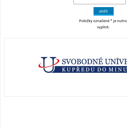
Položky označené
*
je nutn
vyplnit.