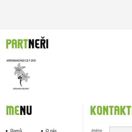
PART
NEŘI
ME
NU
KONTAKT
Domů
O nás
Jméno