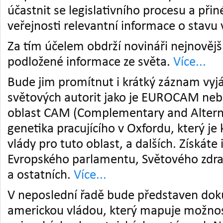
účastnit se legislativního procesu a přin
veřejnosti relevantní informace o stavu v
Za tím účelem obdrží novináři nejnověj
podložené informace ze světa.
Více...
Bude jim promítnut i krátký záznam vyj
světových autorit jako je EUROCAM ne
oblast CAM (Complementary and Altern
genetika pracujícího v Oxfordu, který je
vlády pro tuto oblast, a dalších. Získáte
Evropského parlamentu, Světového zdr
a ostatních.
Více...
V neposlední řadě bude představen do
americkou vládou, který mapuje možnos