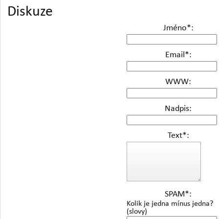
Diskuze
Jméno
*
:
Email
*
:
WWW:
Nadpis:
Text
*
:
SPAM
*
:
Kolik je jedna mínus jedna?
(slovy)