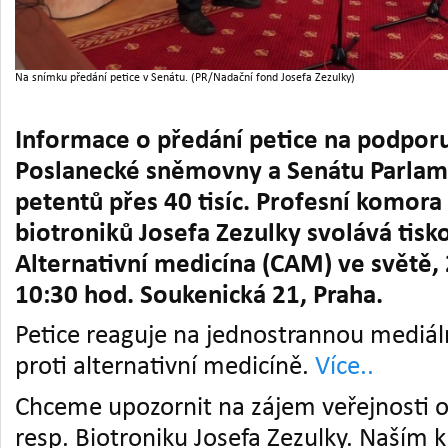
Na snímku předání petice v Senátu. (PR/Nadační fond Josefa Zezulky)
Informace o předání petice na podporu
Poslanecké sněmovny a Senátu Parlam
petentů přes 40 tisíc. Profesní komora
biotroniků Josefa Zezulky svolává tisk
Alternativní medicína (CAM) ve světě,
10:30 hod. Soukenická 21, Praha.
Petice reaguje na jednostrannou medi
proti alternativní medicíně.
Více..
Chceme upozornit na zájem veřejnosti o 
resp. Biotroniku Josefa Zezulky. Naším 