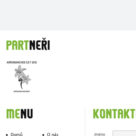
PART
NEŘI
ME
NU
KONTAKT
Domů
O nás
Jméno