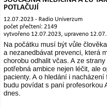
SOUČASNÁ MEDICÍNA A EU TA
POTLAČUJÍ
12.07.2023 - Radio Univerzum
počet přečtení: 2149
vytvořeno 12.07.2023, upraveno 12.07
Na počátku musí být vůle člověka 
a nezanedbávat prevenci, která 
chorobu odhalit včas. A ze strany 
potřebná ambice nejen léčit, ale o
pacienty. A o hledání i nacházení f
budu povídat s paní profesorkou
dnes.