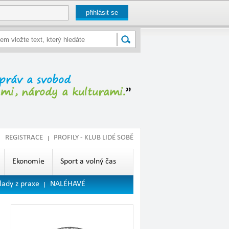
REGISTRACE
PROFILY - KLUB LIDÉ SOBĚ
Ekonomie
Sport a volný čas
lady z praxe
NALÉHAVÉ