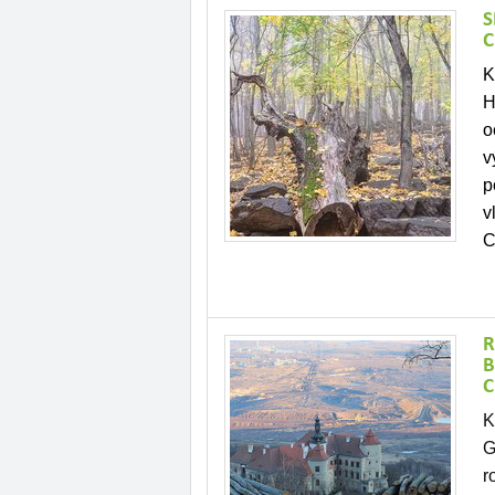
S
C
K
H
o
v
p
v
C
R
B
C
K
G
r