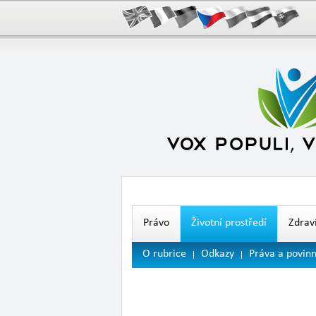
Právo
Životní prostředí
Zdrav
O rubrice
Odkazy
Práva a povinn