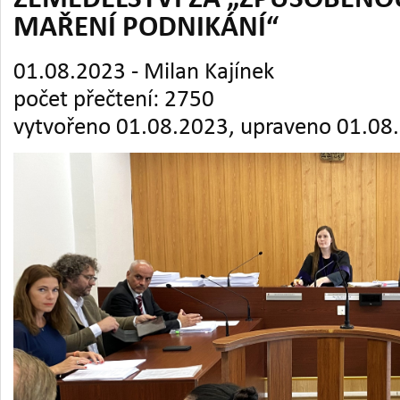
ZEMĚDĚLSTVÍ ZA „ZPŮSOBENO
MAŘENÍ PODNIKÁNÍ“
01.08.2023 - Milan Kajínek
počet přečtení: 2750
vytvořeno 01.08.2023, upraveno 01.08