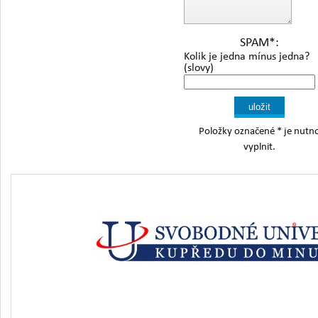
SPAM
*
:
Kolik je jedna mínus jedna?
(slovy)
Položky označené
*
je nutn
vyplnit.