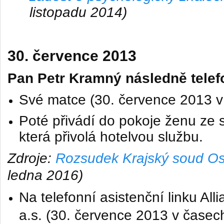
listopadu 2014)
30. července 2013
Pan Petr Kramný následně telef
Své matce (30. července 2013 v 
Poté přivádí do pokoje ženu ze 
která přivolá hotelvou službu.
Zdroje:
Rozsudek Krajský soud Ost
ledna 2016)
Na telefonní asistenční linku Alli
a.s.
(30. července 2013 v časech