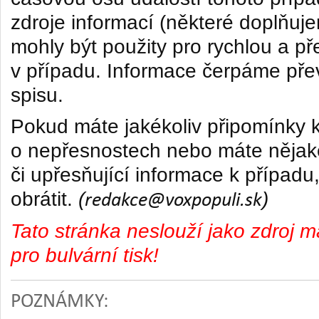
zdroje informací (některé doplňuj
mohly být použity pro rychlou a př
v případu.
Informace čerpáme pře
spisu.
Pokud máte jakékoliv připomínky k
o nepřesnostech nebo máte nějak
či upřesňující informace k případu
obrátit.
(
)
redakce@voxpopuli.sk
Tato stránka neslouží jako zdroj ma
pro bulvární tisk!
POZNÁMKY: